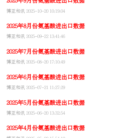
2025年9月份氨基酸进出口数据
博亚和讯
2025-10-20 10:19:04
2025年8月份氨基酸进出口数据
博亚和讯
2025-09-22 13:41:46
2025年7月份氨基酸进出口数据
博亚和讯
2025-08-20 17:10:49
2025年6月份氨基酸进出口数据
博亚和讯
2025-07-21 11:27:29
2025年5月份氨基酸进出口数据
博亚和讯
2025-06-20 13:32:54
2025年4月份氨基酸进出口数据