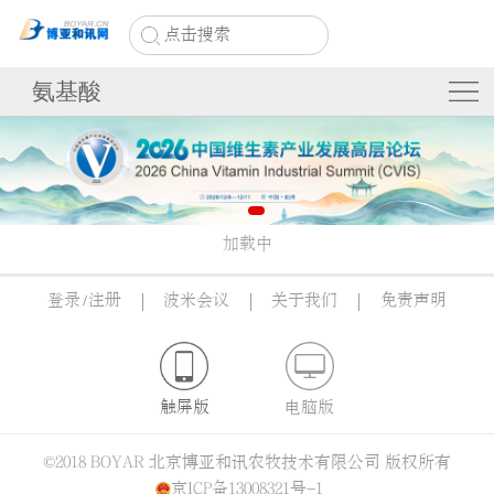
点击搜索
氨基酸
加载中
登录
/
注册
波米会议
关于我们
免责声明
触屏版
电脑版
©2018 BOYAR 北京博亚和讯农牧技术有限公司 版权所有
京ICP备13008321号-1